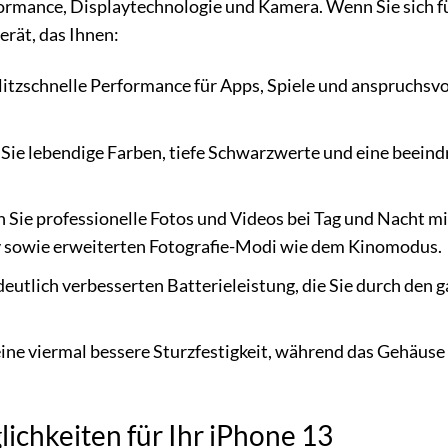
ormance, Displaytechnologie und Kamera. Wenn Sie sich f
erät, das Ihnen:
litzschnelle Performance für Apps, Spiele und anspruchsvo
Sie lebendige Farben, tiefe Schwarzwerte und eine beein
Sie professionelle Fotos und Videos bei Tag und Nacht m
v sowie erweiterten Fotografie-Modi wie dem Kinomodus.
 deutlich verbesserten Batterieleistung, die Sie durch den 
eine viermal bessere Sturzfestigkeit, während das Gehäuse
ichkeiten für Ihr iPhone 13