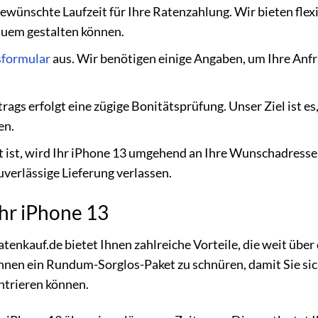
ewünschte Laufzeit für Ihre Ratenzahlung. Wir bieten flex
quem gestalten können.
sformular
aus. Wir benötigen einige Angaben, um Ihre Anf
gs erfolgt eine zügige Bonitätsprüfung. Unser Ziel ist es,
en.
 ist, wird Ihr iPhone 13 umgehend an Ihre Wunschadresse
uverlässige Lieferung verlassen.
Ihr iPhone 13
enkauf.de bietet Ihnen zahlreiche Vorteile, die weit über 
hnen ein Rundum-Sorglos-Paket zu schnüren, damit Sie sic
ntrieren können.