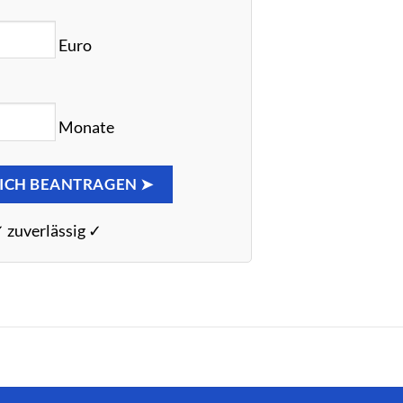
Euro
Monate
ICH BEANTRAGEN ➤
✓ zuverlässig ✓