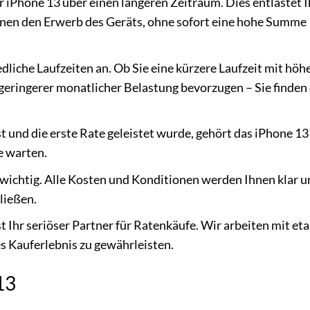
hr iPhone 13 über einen längeren Zeitraum. Dies entlastet I
hnen den Erwerb des Geräts, ohne sofort eine hohe Summe
dliche Laufzeiten an. Ob Sie eine kürzere Laufzeit mit höh
 geringerer monatlicher Belastung bevorzugen – Sie finden 
t und die erste Rate geleistet wurde, gehört das iPhone 13
e warten.
 wichtig. Alle Kosten und Konditionen werden Ihnen klar u
ließen.
 Ihr seriöser Partner für Ratenkäufe. Wir arbeiten mit eta
 Kauferlebnis zu gewährleisten.
13