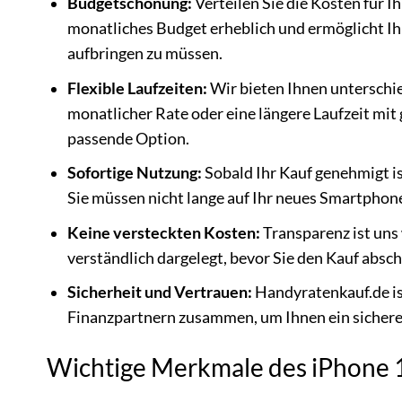
Budgetschonung:
Verteilen Sie die Kosten für I
monatliches Budget erheblich und ermöglicht I
aufbringen zu müssen.
Flexible Laufzeiten:
Wir bieten Ihnen unterschie
monatlicher Rate oder eine längere Laufzeit mit
passende Option.
Sofortige Nutzung:
Sobald Ihr Kauf genehmigt is
Sie müssen nicht lange auf Ihr neues Smartphon
Keine versteckten Kosten:
Transparenz ist uns
verständlich dargelegt, bevor Sie den Kauf absch
Sicherheit und Vertrauen:
Handyratenkauf.de ist
Finanzpartnern zusammen, um Ihnen ein sicheres
Wichtige Merkmale des iPhone 