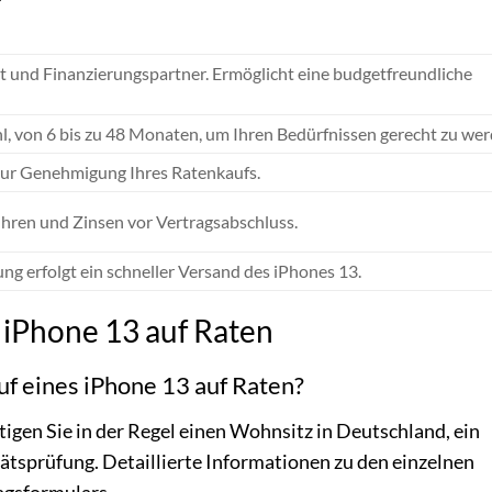
t und Finanzierungspartner. Ermöglicht eine budgetfreundliche
, von 6 bis zu 48 Monaten, um Ihren Bedürfnissen gerecht zu wer
 zur Genehmigung Ihres Ratenkaufs.
ühren und Zinsen vor Vertragsabschluss.
g erfolgt ein schneller Versand des iPhones 13.
u iPhone 13 auf Raten
f eines iPhone 13 auf Raten?
tigen Sie in der Regel einen Wohnsitz in Deutschland, ein
ätsprüfung. Detaillierte Informationen zu den einzelnen