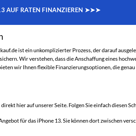
 13 AUF RATEN FINANZIEREN ➤➤➤
n
uf.de ist ein unkomplizierter Prozess, der darauf ausgeleg
 sichern. Wir verstehen, dass die Anschaffung eines hochw
bieten wir Ihnen flexible Finanzierungsoptionen, die genau 
irekt hier auf unserer Seite. Folgen Sie einfach diesen Sch
Angebot für das iPhone 13. Sie können dort zwischen vers