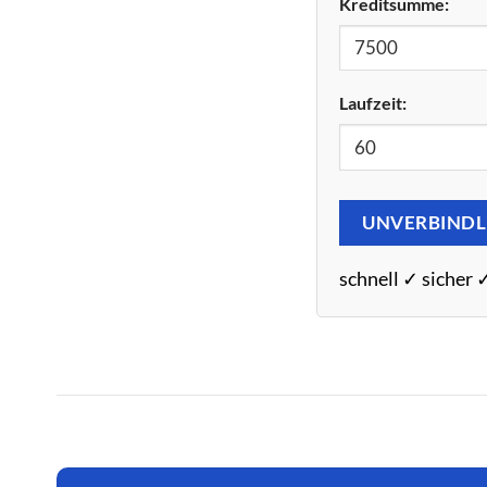
Kreditsumme:
Laufzeit:
UNVERBINDL
schnell ✓ sicher 