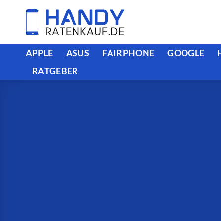
Zum
Inhalt
springen
APPLE
ASUS
FAIRPHONE
GOOGLE
RATGEBER