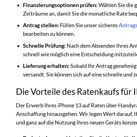
Finanzierungsoptionen prüfen:
Wählen Sie die g
Zeiträume an, damit Sie die monatliche Rate be
Antrag stellen:
Füllen Sie unser sicheres
Antrag
bearbeiten zu können.
Schnelle Prüfung:
Nach dem Absenden Ihres Antra
schnell wie möglich eine Entscheidung mitzuteil
Lieferung erhalten:
Sobald Ihr Antrag genehmigt
versandt. Sie können sich auf eine schnelle und z
Die Vorteile des Ratenkaufs für 
Der Erwerb Ihres iPhone 13 auf Raten über Handyrat
Anschaffung hinausgehen. Wir legen Wert darauf, I
und ganz auf die Nutzung Ihres neuen Geräts konze