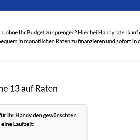
n, ohne Ihr Budget zu sprengen? Hier bei Handyratenkauf.
bequem in monatlichen Raten zu finanzieren und sofort in 
ne 13 auf Raten
 für Ihr Handy den gewünschten
eine Laufzeit: