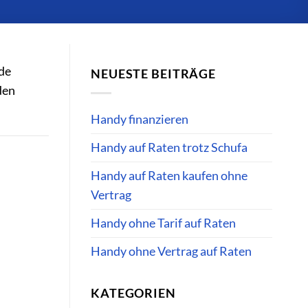
de
NEUESTE BEITRÄGE
den
Handy finanzieren
Handy auf Raten trotz Schufa
Handy auf Raten kaufen ohne
Vertrag
Handy ohne Tarif auf Raten
Handy ohne Vertrag auf Raten
KATEGORIEN